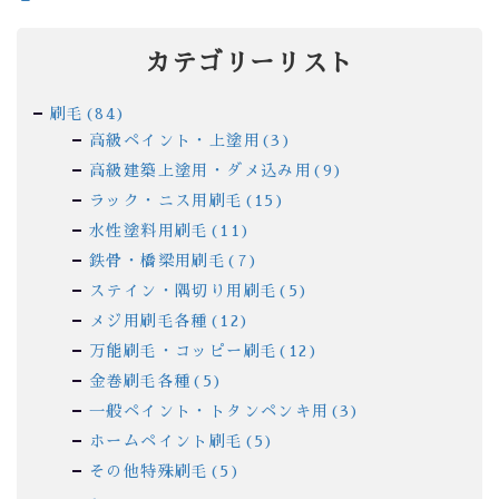
カテゴリーリスト
刷毛(84)
高級ペイント・上塗用(3)
高級建築上塗用・ダメ込み用(9)
ラック・ニス用刷毛(15)
水性塗料用刷毛(11)
鉄骨・橋梁用刷毛(7)
ステイン・隅切り用刷毛(5)
メジ用刷毛各種(12)
万能刷毛・コッピー刷毛(12)
金巻刷毛各種(5)
一般ペイント・トタンペンキ用(3)
ホームペイント刷毛(5)
その他特殊刷毛(5)