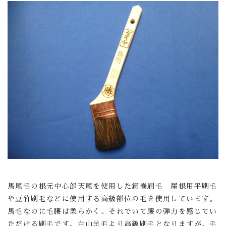
馬尾毛の根元中心部天尾を使用した銅巻刷毛 屋根用平刷毛
や豆竹刷毛などに使用する高級部位の毛を使用しています。
馬毛なのに毛腰は柔らかく、それでいて腰の弾力を感じてい
ただける刷毛です。白山羊毛より高級刷毛となりますが、毛