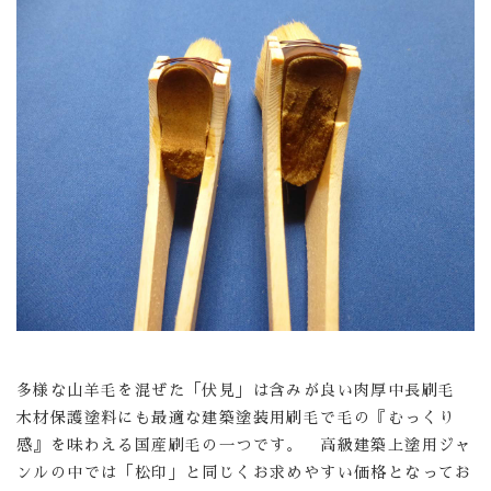
多様な山羊毛を混ぜた「伏見」は含みが良い肉厚中長刷毛
木材保護塗料にも最適な建築塗装用刷毛で毛の『むっくり
感』を味わえる国産刷毛の一つです。 高級建築上塗用ジャ
ンルの中では「松印」と同じくお求めやすい価格となってお