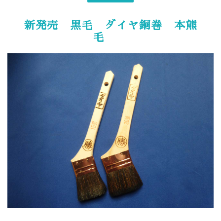
新発売 黒毛 ダイヤ銅巻 本熊
毛