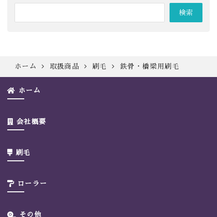
ホーム
取扱商品
刷毛
鉄骨・橋梁用刷毛
ホーム
会社概要
刷毛
ローラー
その他