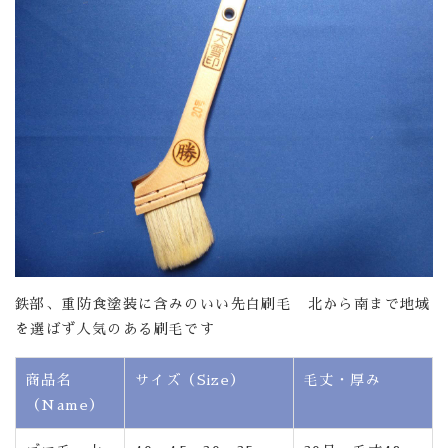
鉄部、重防食塗装に含みのいい先白刷毛 北から南まで地域
を選ばず人気のある刷毛です
商品名
サイズ（Size）
毛丈・厚み
（Name）