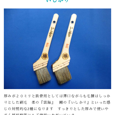
いしかり
厚みが２０ミリと鉄骨用としては薄口ながらも毛腰はしっか
りとした刷毛 柔の『雲海』 剛の『いしかり』といった感
じの対照的な2種になります すっきりとした厚みで使いや