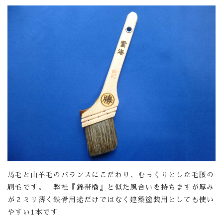
馬毛と山羊毛のバランスにこだわり、むっくりとした毛腰の
刷毛です。 弊社『錦帯橋』と似た風合いを持ちますが厚み
が２ミリ薄く鉄骨用途だけではなく建築塗装用としても使い
やすい1本です