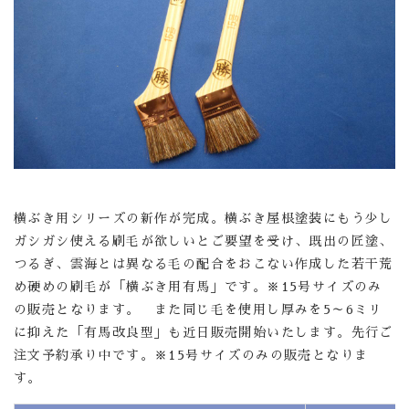
横ぶき用シリーズの新作が完成。横ぶき屋根塗装にもう少し
ガシガシ使える刷毛が欲しいとご要望を受け、既出の匠塗、
つるぎ、雲海とは異なる毛の配合をおこない作成した若干荒
め硬めの刷毛が「横ぶき用有馬」です。※15号サイズのみ
の販売となります。 また同じ毛を使用し厚みを5～6ミリ
に抑えた「有馬改良型」も近日販売開始いたします。先行ご
注文予約承り中です。※15号サイズのみの販売となりま
す。