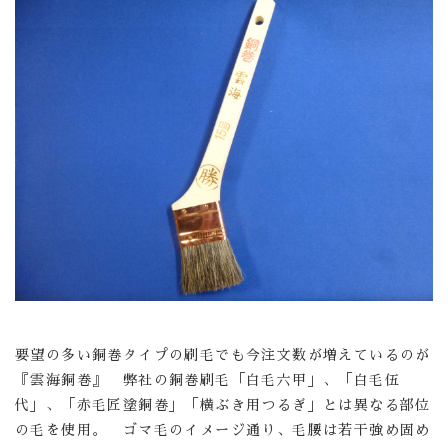
要望の多い銅巻タイプの刷毛でも今注文数が増えているのが
『雲海銅巻』 弊社の銅巻刷毛「白毛六甲」、「白毛伍
代」、「赤毛匠塗銅巻」「横ぶき用つるぎ」とは異なる部位
の毛を使用。 ゴマ毛のイメージ通り、毛腰は若干強め固め